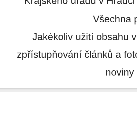
Krajského úřadu v Hradci 
Všechna p
Jakékoliv užití obsahu v
zpřístupňování článků a fo
noviny