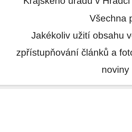
Krajského úřadu v Hradci 
Všechna p
Jakékoliv užití obsahu v
zpřístupňování článků a fo
noviny