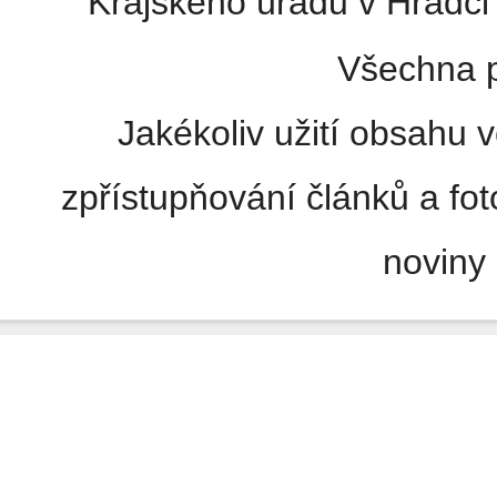
Krajského úřadu v Hradci 
Všechna p
Jakékoliv užití obsahu v
zpřístupňování článků a fo
noviny