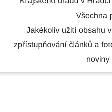
Krajského úřadu v Hradci 
Všechna p
Jakékoliv užití obsahu v
zpřístupňování článků a fo
noviny