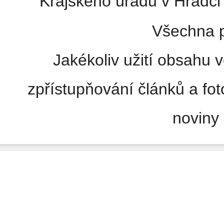
Krajského úřadu v Hradci 
Všechna p
Jakékoliv užití obsahu v
zpřístupňování článků a fo
noviny