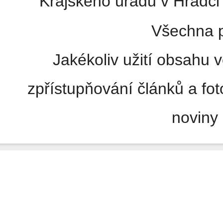
Krajského úřadu v Hradci 
Všechna p
Jakékoliv užití obsahu v
zpřístupňování článků a fo
noviny