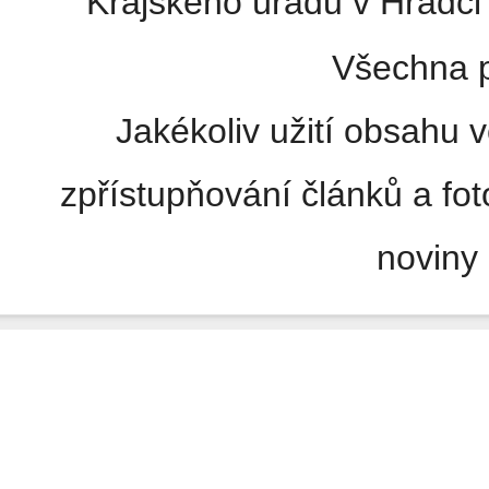
Krajského úřadu v Hradci 
Všechna p
Jakékoliv užití obsahu v
zpřístupňování článků a fo
noviny