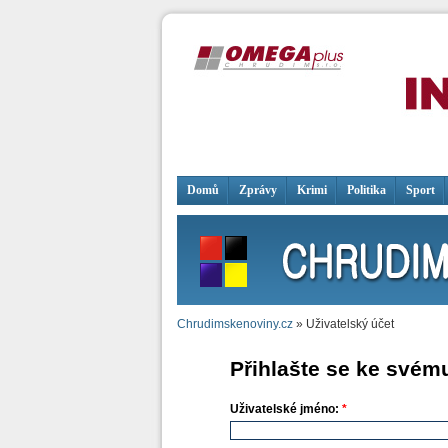
Domů
Zprávy
Krimi
Politika
Sport
Chrudimskenoviny.cz
» Uživatelský účet
Přihlašte se ke svém
Uživatelské jméno:
*