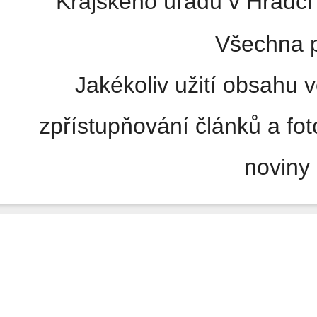
Krajského úřadu v Hradci 
Všechna p
Jakékoliv užití obsahu v
zpřístupňování článků a fo
noviny