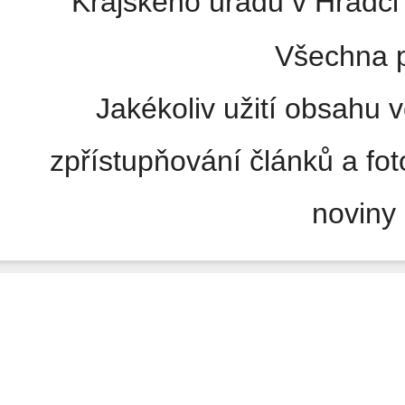
Krajského úřadu v Hradci 
Všechna p
Jakékoliv užití obsahu v
zpřístupňování článků a fo
noviny