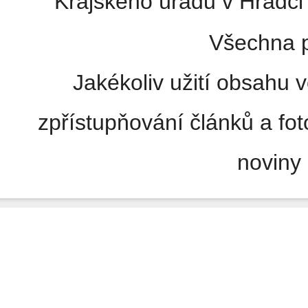
Krajského úřadu v Hradci 
Všechna p
Jakékoliv užití obsahu v
zpřístupňování článků a fo
noviny