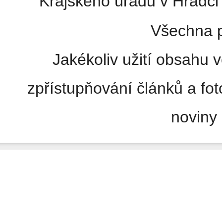
Krajského úřadu v Hradci 
Všechna p
Jakékoliv užití obsahu v
zpřístupňování článků a fo
noviny