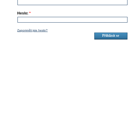
Heslo:
*
Zapomněli jste heslo?