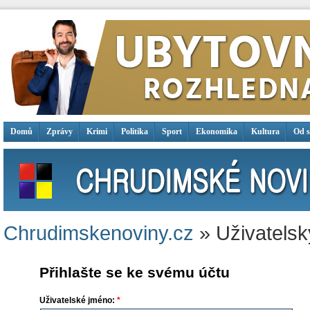
Domů
Zprávy
Krimi
Politika
Sport
Ekonomika
Kultura
Od 
Chrudimskenoviny.cz
» Uživatelsk
Přihlašte se ke svému účtu
Uživatelské jméno:
*