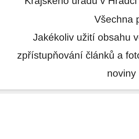
Krajského úřadu v Hradci 
Všechna p
Jakékoliv užití obsahu v
zpřístupňování článků a fo
noviny