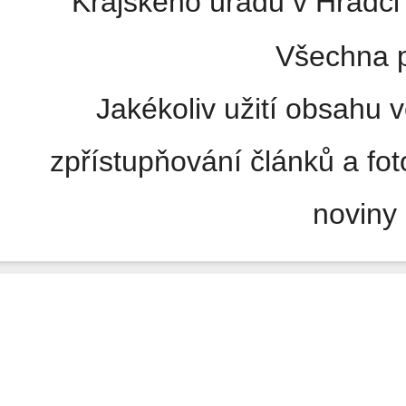
Krajského úřadu v Hradci 
Všechna p
Jakékoliv užití obsahu v
zpřístupňování článků a fo
noviny