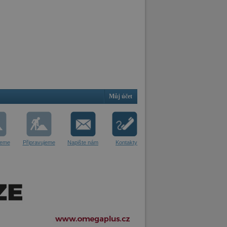
Můj účet
jeme
Připravujeme
Napište nám
Kontakty