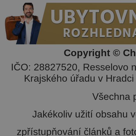
Copyright © Ch
IČO: 28827520, Resselovo n
Krajského úřadu v Hradci 
Všechna p
Jakékoliv užití obsahu v
zpřístupňování článků a fo