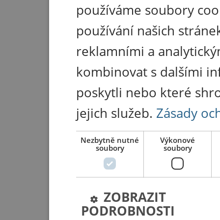
používáme soubory coo
používání našich stránek
reklamními a analytický
kombinovat s dalšími in
poskytli nebo které shr
jejich služeb.
Zásady oc
Nezbytně nutné
Výkonové
soubory
soubory
ZOBRAZIT
PODROBNOSTI