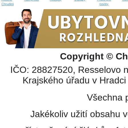
Chrudimi
noviny
Copyright © Ch
IČO: 28827520, Resselovo n
Krajského úřadu v Hradci 
Všechna p
Jakékoliv užití obsahu v