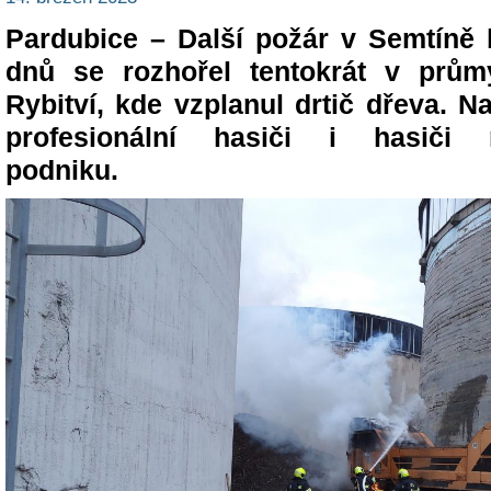
Pardubice – Další požár v Semtíně
dnů se rozhořel tentokrát v prům
Rybitví, kde vzplanul drtič dřeva. N
profesionální hasiči i hasiči 
podniku.