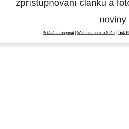
zpřístupňování článků a fo
noviny
Pořádání kongresů
|
Wellness hotel u Seče
|
Tisk R