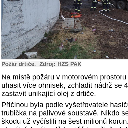
Požár drtiče. Zdroj: HZS PAK
Na místě požáru v motorovém prostoru 
uhasit více ohnisek, zchladit nádrž se 40
zastavit unikající olej z drtiče.
Příčinou byla podle vyšetřovatele hasič
trubička na palivové soustavě. Nikdo se
škodu už vyčíslili na šest milionů korun