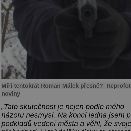
Míří tentokrát Roman Málek přesně? Reprofo
noviny
„Tato skutečnost je nejen podle mého
názoru nesmysl. Na konci ledna jsem p
podkladů vedení města a věřil, že svoj