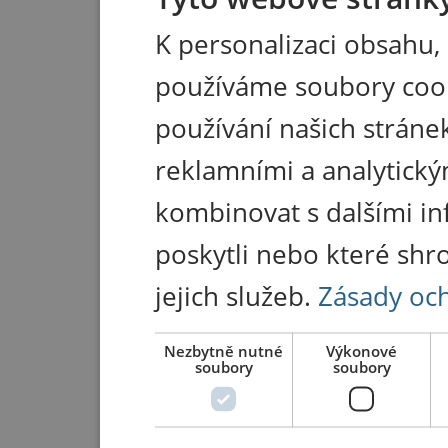
K personalizaci obsahu,
používáme soubory coo
používání našich stránek
reklamními a analytický
kombinovat s dalšími in
poskytli nebo které shr
jejich služeb.
Zásady oc
Nezbytně nutné
Výkonové
soubory
soubory