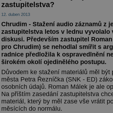
zastupitelstva?
12. duben 2013
Chrudim - Stažení audio záznamů z j
zastupitelstva letos v lednu vyvolalo
diskusi. Především zastupitel Roman
pro Chrudim) se nehodlal smířit s ar
radnice předložila k ospravedlnění n
širokém okolí ojedinělého postupu.
Důvodem ke stažení materiálů měl být 
města Petra Řezníčka (SNK - ED) záko
osobních údajů. Roman Málek je ale o
Na příštím zasedání zastupitelstva chce
materiál, který by měl zase vše vrátit p
měsících do normálu.