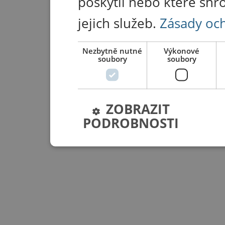
poskytli nebo které shr
jejich služeb.
Zásady oc
Nezbytně nutné
Výkonové
soubory
soubory
ZOBRAZIT
PODROBNOSTI