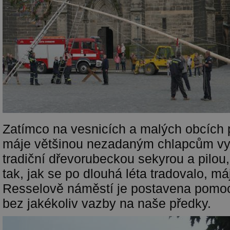
Zatímco na vesnicích a malých obcích p
máje většinou nezadaným chlapcům v
tradiční dřevorubeckou sekyrou a pilou
tak, jak se po dlouhá léta tradovalo, má
Resselově náměstí je postavena pomoc
bez jakékoliv vazby na naše předky.