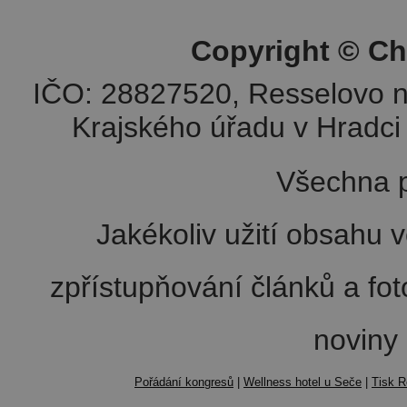
Copyright © Ch
IČO: 28827520, Resselovo n
Krajského úřadu v Hradci 
Všechna p
Jakékoliv užití obsahu v
zpřístupňování článků a fo
noviny
Pořádání kongresů
|
Wellness hotel u Seče
|
Tisk R