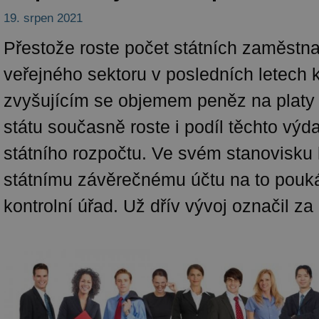
19. srpen 2021
Přestože roste počet státních zaměstn
veřejného sektoru v posledních letech 
zvyšujícím se objemem peněz na plat
státu současně roste i podíl těchto výd
státního rozpočtu. Ve svém stanovisku
státnímu závěrečnému účtu na to pouk
kontrolní úřad. Už dřív vývoj označil za 