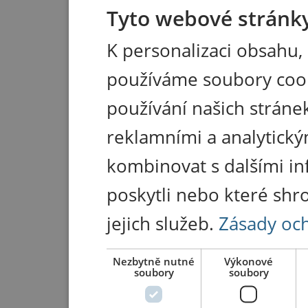
Tyto webové stránky
K personalizaci obsahu,
používáme soubory coo
používání našich stránek
reklamními a analytický
kombinovat s dalšími in
poskytli nebo které shr
jejich služeb.
Zásady oc
Nezbytně nutné
Výkonové
soubory
soubory