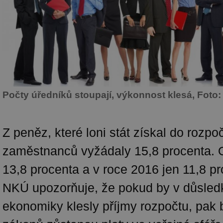
Počty úředníků stoupají, výkonnost klesá, Foto: 
Z peněz, které loni stát získal do rozpoč
zaměstnanců vyžádaly 15,8 procenta. O 
13,8 procenta a v roce 2016 jen 11,8 pr
NKÚ upozorňuje, že pokud by v důsled
ekonomiky klesly příjmy rozpočtu, pak