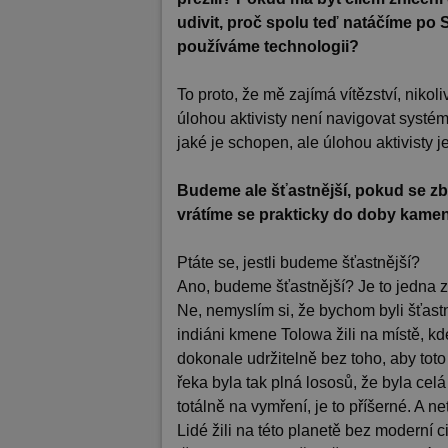
udivit, proč spolu teď natáčíme po
používáme technologii?
To proto, že mě zajímá vítězství, nikoliv
úlohou aktivisty není navigovat systémy
jaké je schopen, ale úlohou aktivisty 
Budeme ale šťastnější, pokud se zb
vrátíme se prakticky do doby kam
Ptáte se, jestli budeme šťastnější?
Ano, budeme šťastnější? Je to jedna z
Ne, nemyslím si, že bychom byli šťast
indiáni kmene Tolowa žili na místě, kde 
dokonale udržitelně bez toho, aby toto 
řeka byla tak plná lososů, že byla cel
totálně na vymření, je to příšerné. A n
Lidé žili na této planetě bez moderní c