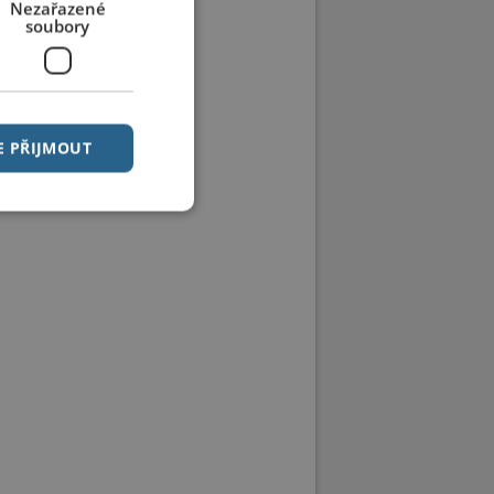
Nezařazené
soubory
E PŘIJMOUT