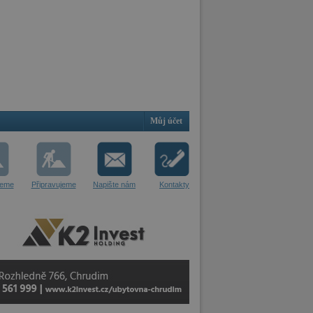
Můj účet
jeme
Připravujeme
Napište nám
Kontakty