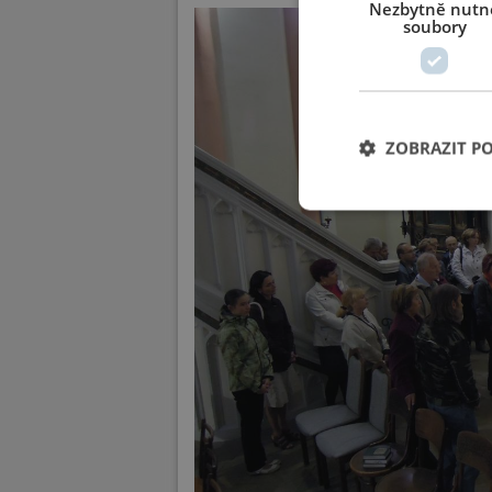
Nezbytně nutn
soubory
ZOBRAZIT P