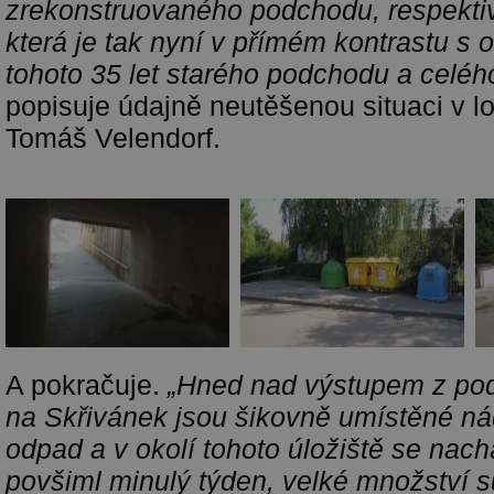
zrekonstruovaného podchodu, respektiv
která je tak nyní v přímém kontrastu s
tohoto 35 let starého podchodu a celého
popisuje údajně neutěšenou situaci v lo
Tomáš Velendorf.
A pokračuje.
„Hned nad výstupem z po
na Skřivánek jsou šikovně umístěné ná
odpad a v okolí tohoto úložiště se nachá
povšiml minulý týden, velké množství s