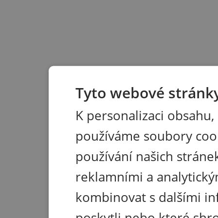
Tyto webové stránky
K personalizaci obsahu,
používáme soubory coo
používání našich stránek
reklamními a analytický
kombinovat s dalšími in
poskytli nebo které shr