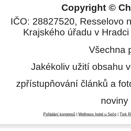
Copyright © Ch
IČO: 28827520, Resselovo n
Krajského úřadu v Hradci 
Všechna p
Jakékoliv užití obsahu v
zpřístupňování článků a fo
noviny
Pořádání kongresů
|
Wellness hotel u Seče
|
Tisk R