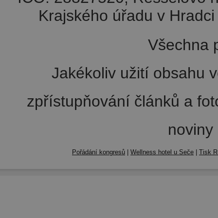
Krajského úřadu v Hradci 
Všechna p
Jakékoliv užití obsahu v
zpřístupňování článků a fo
noviny
Pořádání kongresů
|
Wellness hotel u Seče
|
Tisk R