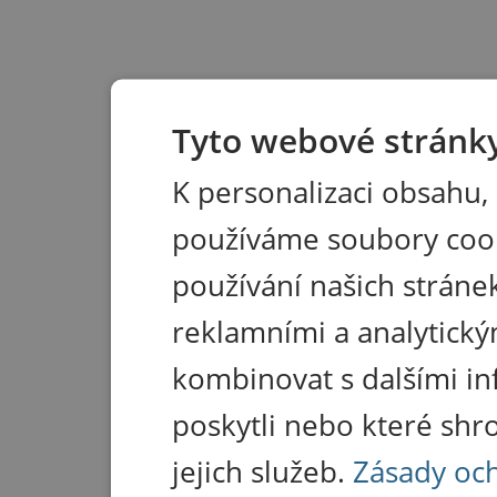
Tyto webové stránky
K personalizaci obsahu,
používáme soubory coo
používání našich stránek
reklamními a analytický
kombinovat s dalšími in
poskytli nebo které shr
jejich služeb.
Zásady oc