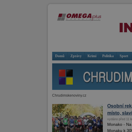
Domů
Zprávy
Krimi
Politika
Sport
Chrudimskenoviny.cz
Osobní rek
místo, slav
vydáno před 11 l
Monako - Na
Monaku k 309