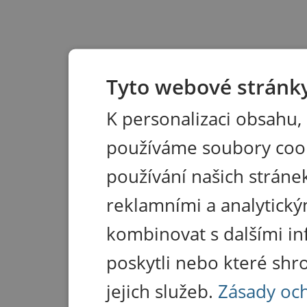
Tyto webové stránky
K personalizaci obsahu,
používáme soubory coo
používání našich stránek
reklamními a analytický
kombinovat s dalšími in
poskytli nebo které shr
jejich služeb.
Zásady oc