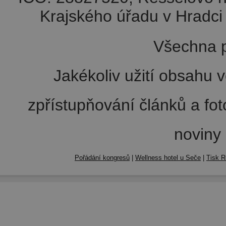
Krajského úřadu v Hradci 
Všechna p
Jakékoliv užití obsahu v
zpřístupňování článků a fo
noviny
Pořádání kongresů
|
Wellness hotel u Seče
|
Tisk R