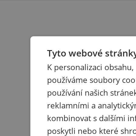
Tyto webové stránky
K personalizaci obsahu,
používáme soubory coo
používání našich stránek
reklamními a analytický
kombinovat s dalšími in
poskytli nebo které shr