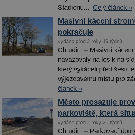
Stadionu...
Celý článek »
Masivní kácení strom
pokračuje
vydáno před 2 roky 19 týdnů
Chrudim – Masivní kácení 
navazovaly na lesík na sídl
který vykáceli před šesti le
výjezdovému místu pro zác
článek »
Město prosazuje prov
parkoviště, která situ
vydáno před 2 roky 20 týdnů
Chrudim – Parkovací domy,