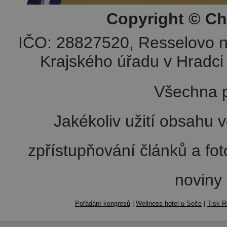
Copyright © Ch
IČO: 28827520, Resselovo n
Krajského úřadu v Hradci 
Všechna p
Jakékoliv užití obsahu v
zpřístupňování článků a fo
noviny
Pořádání kongresů
|
Wellness hotel u Seče
|
Tisk R