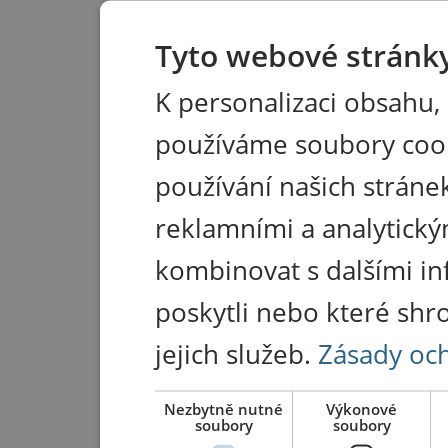
Tyto webové stránky
K personalizaci obsahu,
používáme soubory coo
používání našich stránek
reklamními a analytický
kombinovat s dalšími in
poskytli nebo které shr
jejich služeb.
Zásady oc
Nezbytně nutné
Výkonové
soubory
soubory