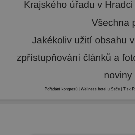
Krajského úřadu v Hradci 
Všechna p
Jakékoliv užití obsahu v
zpřístupňování článků a fo
noviny
Pořádání kongresů
|
Wellness hotel u Seče
|
Tisk R