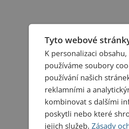
Tyto webové stránky
K personalizaci obsahu,
používáme soubory coo
používání našich stránek
reklamními a analytický
kombinovat s dalšími in
poskytli nebo které shr
jejich služeb.
Zásady oc