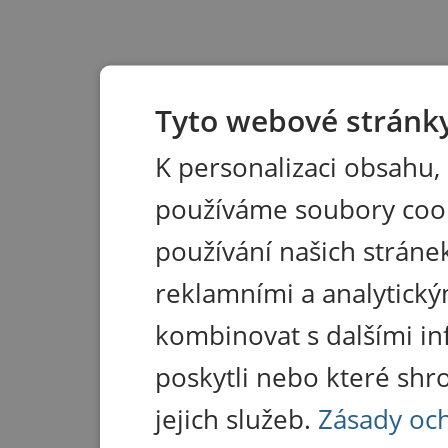
Tyto webové stránky
K personalizaci obsahu,
používáme soubory coo
používání našich stránek
reklamními a analytický
kombinovat s dalšími in
poskytli nebo které shr
jejich služeb.
Zásady oc