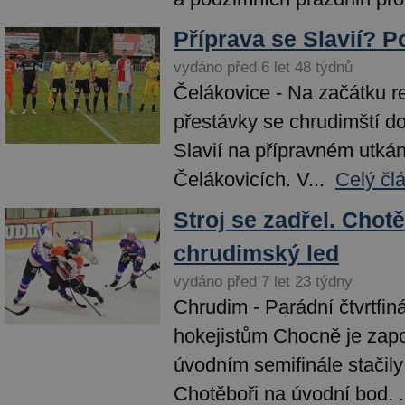
Příprava se Slavií? P
vydáno před 6 let 48 týdnů
Čelákovice - Na začátku r
přestávky se chrudimští do
Slavií na přípravném utká
Čelákovicích. V...
Celý čl
Stroj se zadřel. Chot
chrudimský led
vydáno před 7 let 23 týdny
Chrudim - Parádní čtvrtfiná
hokejistům Chocně je zap
úvodním semifinále stačil
Chotěboři na úvodní bod. .