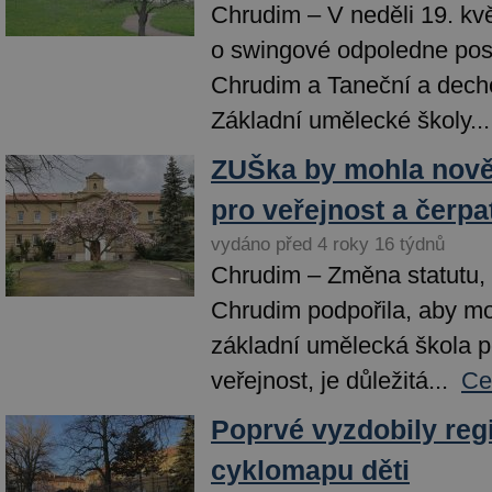
Chrudim – V neděli 19. kv
o swingové odpoledne pos
Chrudim a Taneční a dech
Základní umělecké školy...
ZUŠka by mohla nově 
pro veřejnost a čerpa
vydáno před 4 roky 16 týdnů
Chrudim – Změna statutu,
Chrudim podpořila, aby m
základní umělecká škola p
veřejnost, je důležitá...
Ce
Poprvé vyzdobily reg
cyklomapu děti