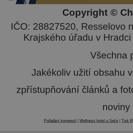
Copyright © Ch
IČO: 28827520, Resselovo n
Krajského úřadu v Hradci 
Všechna p
Jakékoliv užití obsahu v
zpřístupňování článků a fo
noviny
Pořádání kongresů
|
Wellness hotel u Seče
|
Tisk R