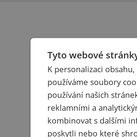
Tyto webové stránky
K personalizaci obsahu,
používáme soubory coo
používání našich stránek
reklamními a analytický
kombinovat s dalšími in
poskytli nebo které shr