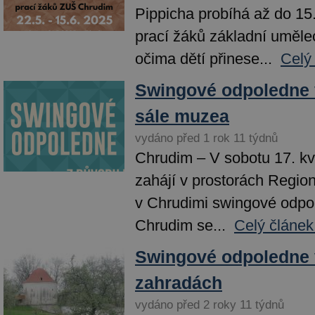
Pippicha probíhá až do 15
prací žáků základní uměle
očima dětí přinese...
Celý
Swingové odpoledne 
sále muzea
vydáno před 1 rok 11 týdnů
Chrudim – V sobotu 17. kv
zahájí v prostorách Regio
v Chrudimi swingové odp
Chrudim se...
Celý článek
Swingové odpoledne 
zahradách
vydáno před 2 roky 11 týdnů