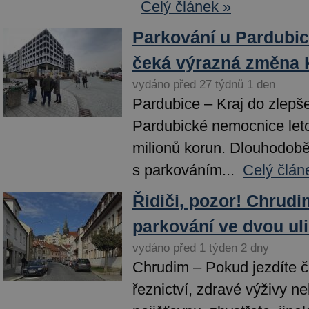
Celý článek »
Parkování u Pardubi
čeká výrazná změna 
vydáno před 27 týdnů 1 den
Pardubice – Kraj do zlepš
Pardubické nemocnice leto
milionů korun. Dlouhodob
s parkováním...
Celý člán
Řidiči, pozor! Chrudi
parkování ve dvou ul
vydáno před 1 týden 2 dny
Chrudim – Pokud jezdíte 
řeznictví, zdravé výživy n