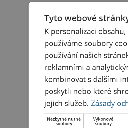
Tyto webové stránky
K personalizaci obsahu,
používáme soubory coo
používání našich stránek
reklamními a analytický
kombinovat s dalšími in
poskytli nebo které shr
jejich služeb.
Zásady oc
Nezbytně nutné
Výkonové
soubory
soubory