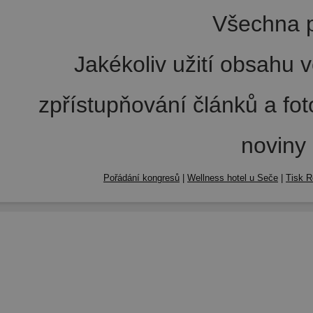
Všechna p
Jakékoliv užití obsahu v
zpřístupňování článků a fo
noviny
Pořádání kongresů
|
Wellness hotel u Seče
|
Tisk R