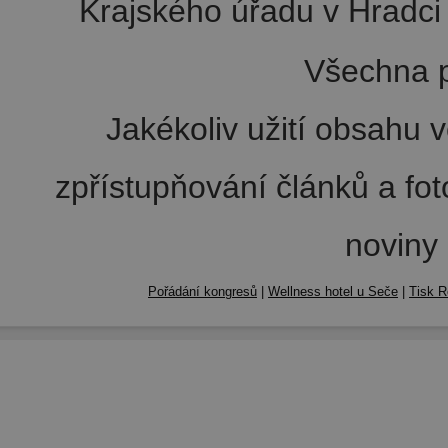
Krajského úřadu v Hradci 
Všechna p
Jakékoliv užití obsahu v
zpřístupňování článků a fo
noviny
Pořádání kongresů
|
Wellness hotel u Seče
|
Tisk R