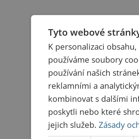
Tyto webové stránky
K personalizaci obsahu,
používáme soubory coo
používání našich stránek
reklamními a analytický
kombinovat s dalšími in
poskytli nebo které shr
jejich služeb.
Zásady oc