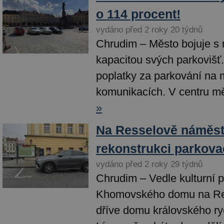
o 114 procent!
vydáno před 2 roky 20 týdnů
Chrudim – Město bojuje s
kapacitou svých parkovišť
poplatky za parkování na
komunikacích. V centru mě
»
Na Resselově náměstí
rekonstrukci parkova
vydáno před 2 roky 29 týdnů
Chrudim – Vedle kulturní 
Khomovského domu na Re
dříve domu královského ry