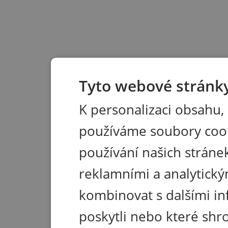
Tyto webové stránky
K personalizaci obsahu,
používáme soubory coo
používání našich stránek
reklamními a analytický
kombinovat s dalšími in
poskytli nebo které shr