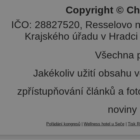
Copyright © Ch
IČO: 28827520, Resselovo n
Krajského úřadu v Hradci 
Všechna p
Jakékoliv užití obsahu v
zpřístupňování článků a fo
noviny
Pořádání kongresů
|
Wellness hotel u Seče
|
Tisk R