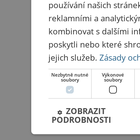
používání našich stránek
reklamními a analytický
kombinovat s dalšími in
poskytli nebo které shr
jejich služeb.
Zásady oc
Nezbytně nutné
Výkonové
soubory
soubory
ZOBRAZIT
PODROBNOSTI