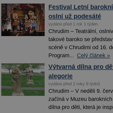
Festival Letní barokn
oslní už podesáté
vydáno před 1 rok 1 týden
Chrudim – Teatrální, oslni
takové baroko se představí
scéně v Chrudimi od 16. d
Program...
Celý článek »
Výtvarná dílna pro dě
alegorie
vydáno před 2 roky 9 týdnů
Chrudim – V neděli 9. čer
začíná v Muzeu barokních
dílna pro děti, která je in