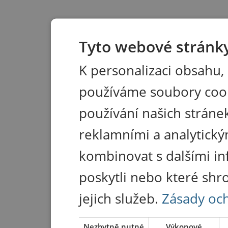
Tyto webové stránky
K personalizaci obsahu,
používáme soubory coo
používání našich stránek
reklamními a analytický
kombinovat s dalšími in
poskytli nebo které shr
jejich služeb.
Zásady oc
Nezbytně nutné
Výkonové