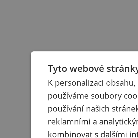
Tyto webové stránky
K personalizaci obsahu,
používáme soubory coo
používání našich stránek
reklamními a analytický
kombinovat s dalšími in