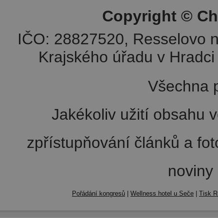
Copyright © Ch
IČO: 28827520, Resselovo n
Krajského úřadu v Hradci 
Všechna p
Jakékoliv užití obsahu v
zpřístupňování článků a fo
noviny
Pořádání kongresů
|
Wellness hotel u Seče
|
Tisk R