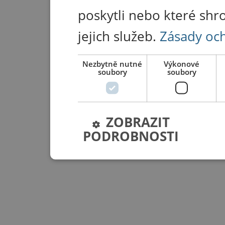
poskytli nebo které shr
jejich služeb.
Zásady oc
Nezbytně nutné
Výkonové
soubory
soubory
ZOBRAZIT
PODROBNOSTI