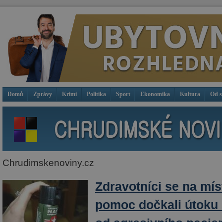
Domů
Zprávy
Krimi
Politika
Sport
Ekonomika
Kultura
Od 
Chrudimskenoviny.cz
Zdravotníci se na mí
pomoc dočkali útoku