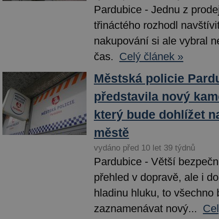
Pardubice - Jednu z prode
třináctého rozhodl navštív
nakupování si ale vybral ne
čas.
Celý článek »
Městská policie Pard
představila nový kam
který bude dohlížet 
městě
vydáno před 10 let 39 týdnů
Pardubice - Větší bezpečn
přehled v dopravě, ale i 
hladinu hluku, to všechno
zaznamenávat nový...
Cel