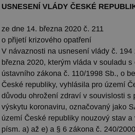
USNESENÍ VLÁDY ČESKÉ REPUBLI
ze dne 14. března 2020 č. 211
o přijetí krizového opatření
V návaznosti na usnesení vlády č. 194 
března 2020, kterým vláda v souladu s č
ústavního zákona č. 110/1998 Sb., o b
České republiky, vyhlásila pro území Č
důvodu ohrožení zdraví v souvislosti s
výskytu koronaviru, označovaný jako 
území České republiky nouzový stav a 
písm. a) až e) a § 6 zákona č. 240/200