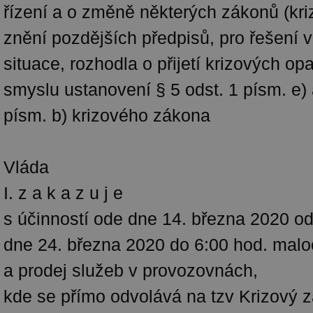
řízení a o změně některých zákonů (kri
znění pozdějších předpisů, pro řešení v
situace, rozhodla o přijetí krizových opa
smyslu ustanovení § 5 odst. 1 písm. e) 
písm. b) krizového zákona
Vláda
I. z a k a z u j e
s účinností ode dne 14. března 2020 od
dne 24. března 2020 do 6:00 hod. malo
a prodej služeb v provozovnách,
kde se přímo odvolává na tzv Krizový 