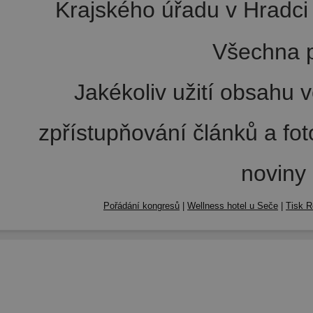
Krajského úřadu v Hradci 
Všechna p
Jakékoliv užití obsahu v
zpřístupňování článků a fo
noviny
Pořádání kongresů
|
Wellness hotel u Seče
|
Tisk R