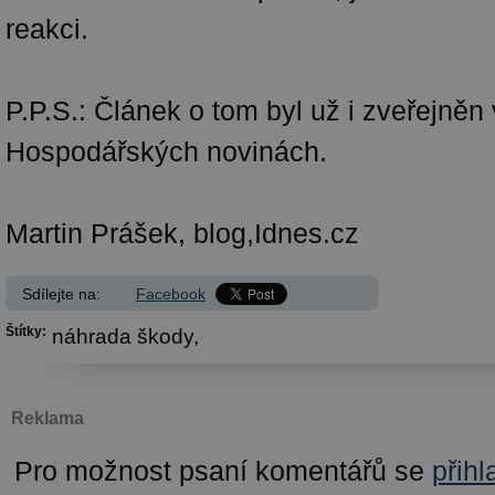
reakci.
P.P.S.: Článek o tom byl už i zveřejněn 
Hospodářských novinách.
Martin Prášek, blog,Idnes.cz
Sdílejte na:
Facebook
Štítky:
náhrada škody,
Reklama
Pro možnost psaní komentářů se
přihl