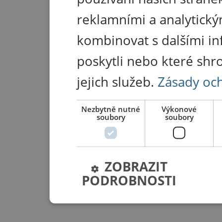
reklamními a analytický
kombinovat s dalšími in
poskytli nebo které shr
jejich služeb.
Zásady oc
Nezbytně nutné
Výkonové
soubory
soubory
ZOBRAZIT
PODROBNOSTI