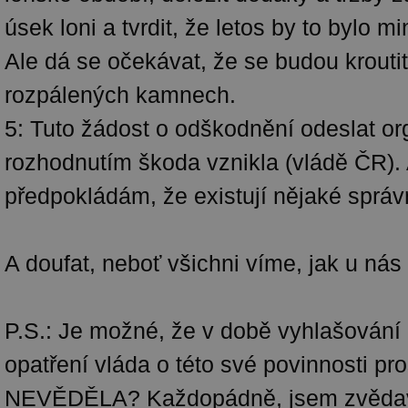
úsek loni a tvrdit, že letos by to bylo m
Ale dá se očekávat, že se budou kroutit
rozpálených kamnech.
5: Tuto žádost o odškodnění odeslat or
rozhodnutím škoda vznikla (vládě ČR).
předpokládám, že existují nějaké správní
A doufat, neboť všichni víme, jak u nás 
P.S.: Je možné, že v době vyhlašování
opatření vláda o této své povinnosti pro
NEVĚDĚLA? Každopádně, jsem zvědav