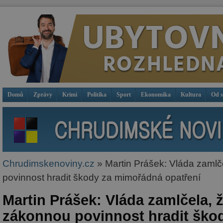
Domů
Zprávy
Krimi
Politika
Sport
Ekonomika
Kultura
Od 
Chrudimskenoviny.cz
» Martin Prášek: Vláda zaml
povinnost hradit škody za mimořádná opatření
Martin Prášek: Vláda zamlčela, 
zákonnou povinnost hradit ško