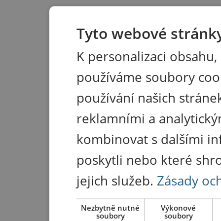
Tyto webové stránky
K personalizaci obsahu,
používáme soubory coo
používání našich stránek
reklamními a analytický
kombinovat s dalšími in
poskytli nebo které shr
jejich služeb.
Zásady oc
Nezbytně nutné
Výkonové
soubory
soubory