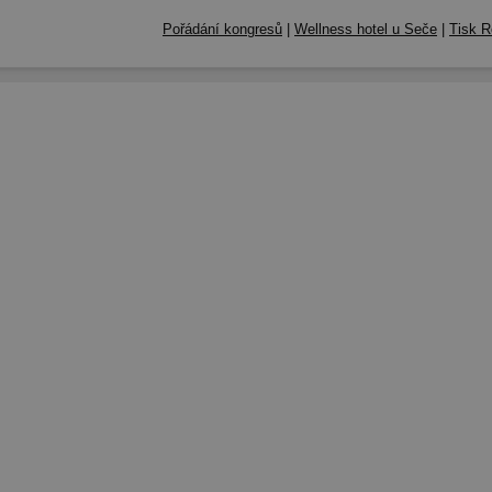
Pořádání kongresů
|
Wellness hotel u Seče
|
Tisk R