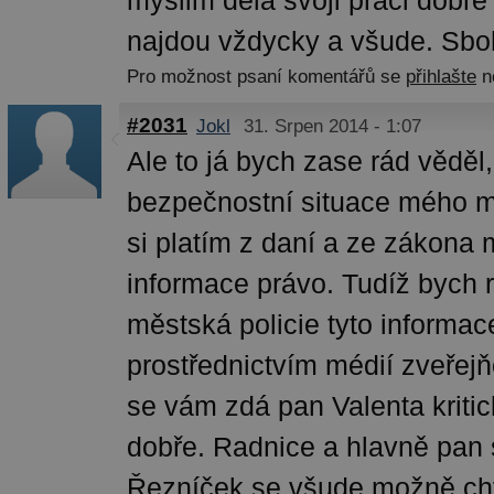
myslim dela svoji praci dobře
najdou vždycky a všude. Sbo
Pro možnost psaní komentářů se
přihlašte
n
#2031
Jokl
31. Srpen 2014 - 1:07
Ale to já bych zase rád věděl,
bezpečnostní situace mého mě
si platím z daní a ze zákona
informace právo. Tudíž bych 
městská policie tyto informac
prostřednictvím médií zveřej
se vám zdá pan Valenta kritick
dobře. Radnice a hlavně pan 
Řezníček se všude možně ch