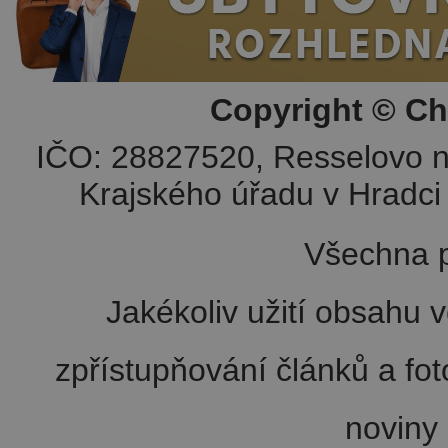
Copyright © Ch
IČO: 28827520, Resselovo n
Krajského úřadu v Hradci 
Všechna p
Jakékoliv užití obsahu v
zpřístupňování článků a fo
noviny