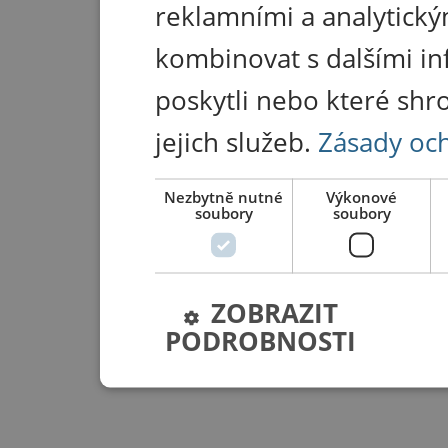
reklamními a analytický
kombinovat s dalšími in
poskytli nebo které shr
jejich služeb.
Zásady oc
Nezbytně nutné
Výkonové
soubory
soubory
ZOBRAZIT
PODROBNOSTI