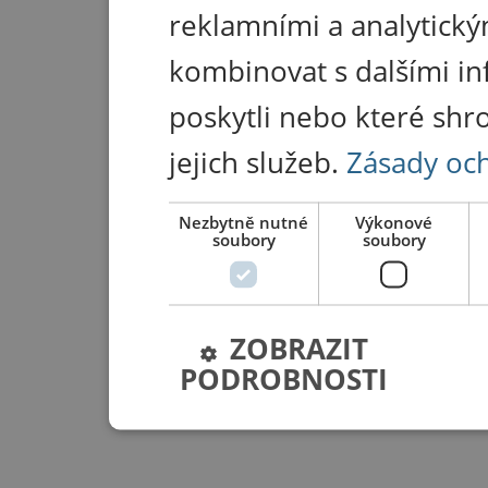
reklamními a analytický
kombinovat s dalšími in
poskytli nebo které shr
jejich služeb.
Zásady oc
Nezbytně nutné
Výkonové
soubory
soubory
ZOBRAZIT
PODROBNOSTI