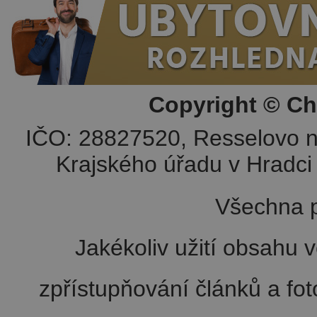
Copyright © Ch
IČO: 28827520, Resselovo n
Krajského úřadu v Hradci 
Všechna p
Jakékoliv užití obsahu v
zpřístupňování článků a fo