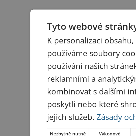
Tyto webové stránky
K personalizaci obsahu,
používáme soubory coo
používání našich stránek
reklamními a analytický
kombinovat s dalšími in
poskytli nebo které shr
jejich služeb.
Zásady oc
Nezbytně nutné
Výkonové