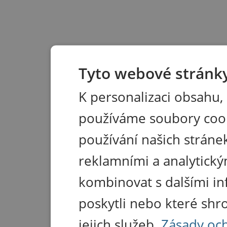
Tyto webové stránky
K personalizaci obsahu,
používáme soubory coo
používání našich stránek
reklamními a analytický
kombinovat s dalšími in
poskytli nebo které shr
jejich služeb.
Zásady oc