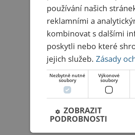
používání našich stránek
reklamními a analytický
kombinovat s dalšími in
poskytli nebo které shr
jejich služeb.
Zásady oc
Nezbytně nutné
Výkonové
soubory
soubory
ZOBRAZIT
PODROBNOSTI