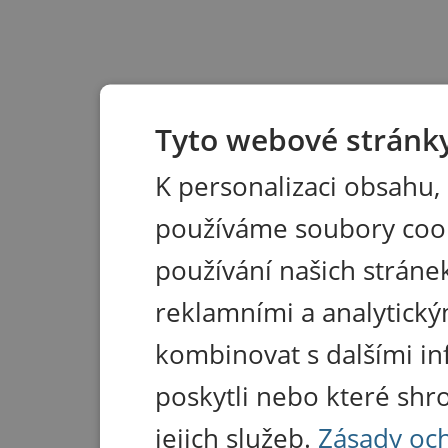
Tyto webové stránky
K personalizaci obsahu,
používáme soubory coo
používání našich stránek
reklamními a analytický
kombinovat s dalšími in
poskytli nebo které shr
jejich služeb.
Zásady oc