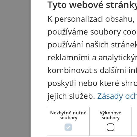
Tyto webové stránky
K personalizaci obsahu,
používáme soubory coo
používání našich stránek
reklamními a analytický
kombinovat s dalšími in
poskytli nebo které shr
jejich služeb.
Zásady oc
Nezbytně nutné
Výkonové
soubory
soubory