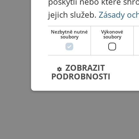
poskytli nebo které shr
jejich služeb.
Zásady oc
Nezbytně nutné
Výkonové
soubory
soubory
ZOBRAZIT
PODROBNOSTI