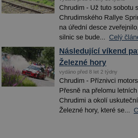
Chrudim - Už tuto sobotu s
Chrudimského Rallye Spri
na úřední desce zveřejnilo
silnic se bude...
Celý člán
Následující víkend pat
Železné hory
vydáno před 8 let 2 týdny
Chrudim - Příznivci motors
Přesně na přelomu letních
Chrudimi a okolí uskuteční
Železné hory, které se...
C